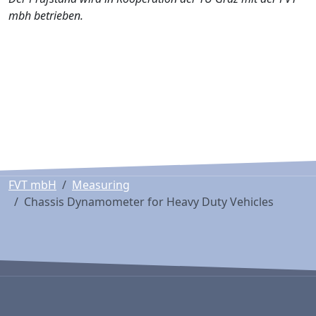
mbh betrieben.
FVT mbH
Measuring
Chassis Dynamometer for Heavy Duty Vehicles