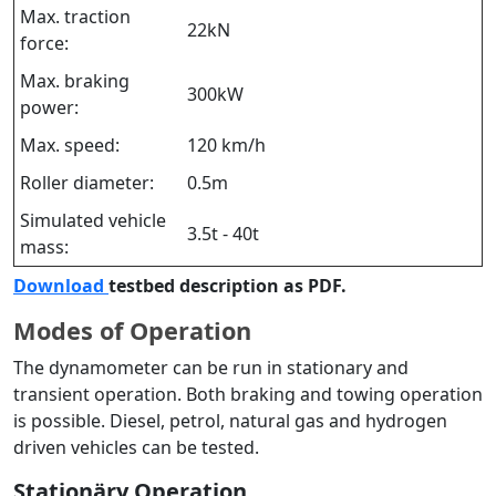
Max. traction
22kN
force:
Max. braking
300kW
power:
Max. speed:
120 km/h
Roller diameter:
0.5m
Simulated vehicle
3.5t - 40t
mass:
Download
testbed description as PDF.
Modes of Operation
The dynamometer can be run in stationary and
transient operation. Both braking and towing operation
is possible. Diesel, petrol, natural gas and hydrogen
driven vehicles can be tested.
Stationäry Operation