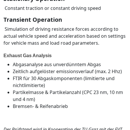
Constant traction or constant driving speed
Transient Operation
Simulation of driving resistance forces according to
actual vehicle speed and acceleration based on settings
for vehicle mass and load road parameters.
Exhaust Gas Analysis
Abgasanalyse aus unverdünntem Abgas
Zeitlich aufgelöster emissionsverlauf (max. 2 Hhz)
FTIR für 30 Abgaskomponenten (limitierte und
nichtlimitierte)
Partikelmasse & Partikelanzahl (CPC 23 nm, 10 nm
und 4 nm)
Bremsen- & Reifenabrieb
Der Prüfstand wird in Kooperation der TU Graz mit der FVT