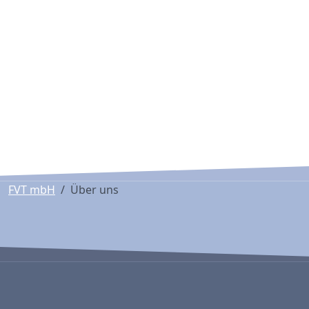
FVT mbH
Über uns