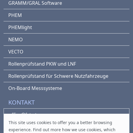
GRAMM/GRAL Software
PHEM
PHEMlight
NEMO
VECTO
Rollenprüfstand PKW und LNF
Rollenprüfstand für Schwere Nutzfahrzeuge
On-Board Messsysteme
KONTAKT
office@fvt.at
This site uses cookies to offer you a better browsing
Inffeldgasse 19/III
experience. Find out
more
how we use cookies, which