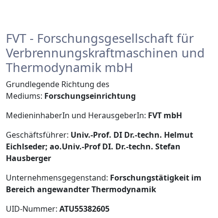
FVT - Forschungsgesellschaft für
Verbrennungskraftmaschinen und
Thermodynamik mbH
Grundlegende Richtung des
Mediums:
Forschungseinrichtung
MedieninhaberIn und HerausgeberIn:
FVT mbH
Geschäftsführer:
Univ.-Prof. DI Dr.-techn. Helmut
Eichlseder; ao.Univ.-Prof DI. Dr.-techn. Stefan
Hausberger
Unternehmensgegenstand:
Forschungstätigkeit im
Bereich angewandter Thermodynamik
UID-Nummer:
ATU55382605