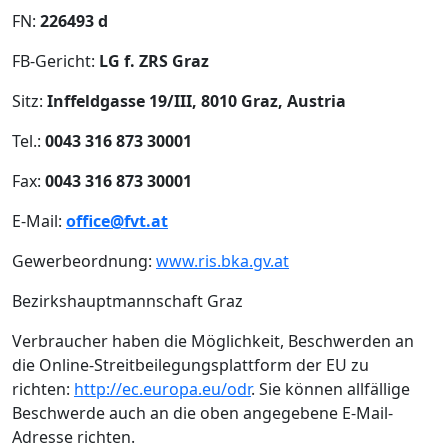
FN:
226493 d
FB-Gericht:
LG f. ZRS Graz
Sitz:
Inffeldgasse 19/III, 8010 Graz, Austria
Tel.:
0043 316 873 30001
Fax:
0043 316 873 30001
E-Mail:
office@fvt.at
Gewerbeordnung:
www.ris.bka.gv.at
Bezirkshauptmannschaft Graz
Verbraucher haben die Möglichkeit, Beschwerden an
die Online-Streitbeilegungsplattform der EU zu
richten:
http://ec.europa.eu/odr
. Sie können allfällige
Beschwerde auch an die oben angegebene E-Mail-
Adresse richten.