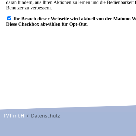
FVT mbH
Datenschutz