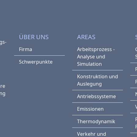
ÜBER UNS
AREAS
gs­
Firma
Arbeitsprozess -
Analyse und
Schwerpunkte
Simulation
Konstruktion und
Auslegung
hre
ung
Antriebssysteme
Emissionen
Thermodynamik
Verkehr und