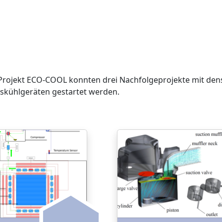
Projekt ECO-COOL konnten drei Nachfolgeprojekte mit de
skühlgeräten gestartet werden.