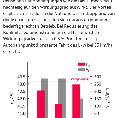
denselben Randbedingungen wie die Basis (mech. WP)
nachteilig auf den Wirkungs­grad auswirkt. Der Vorteil
ergibt sich erst durch die Nutzung der Entkopp­lung von
der Motordrehzahl und den sich daraus ergebenden
bedarfsge­rechten Betrieb. Bei Reduzierung des
Kühlmittelvolumenstroms um die Hälfte wird ein
Wirkungsgradvorteil von 0.5 %-Punkten im sog.
Autobahn­punkt (konstante Fahrt des Lkw bei 85 km/h)
erreicht.