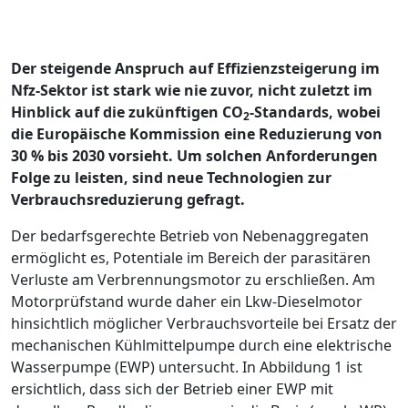
Der steigende Anspruch auf Effizienzsteigerung im
Nfz-Sektor ist stark wie nie zuvor, nicht zuletzt im
Hinblick auf die zukünftigen CO
-Standards, wobei
2
die Europäische Kommission eine Reduzierung von
30 % bis 2030 vorsieht. Um solchen Anforderungen
Folge zu leisten, sind neue Technologien zur
Verbrauchsreduzierung gefragt.
Der bedarfsgerechte Betrieb von Nebenaggregaten
ermöglicht es, Poten­tiale im Bereich der parasitären
Verluste am Verbrennungsmotor zu er­schließen. Am
Motorprüfstand wurde daher ein Lkw-Dieselmotor
hinsicht­lich möglicher Verbrauchsvorteile bei Ersatz der
mechanischen Kühlmit­telpumpe durch eine elektrische
Wasserpumpe (EWP) untersucht. In Abbil­dung 1 ist
ersichtlich, dass sich der Betrieb einer EWP mit