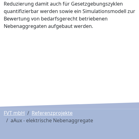
Reduzierung damit auch für Gesetzgebungszyklen
quantifizier­bar werden sowie ein Simulationsmodell zur
Bewertung von bedarfsgerecht betriebenen
Nebenaggregaten aufgebaut werden.
FVT mbH
Referenzprojekte
aAux - elektrische Nebenaggregate