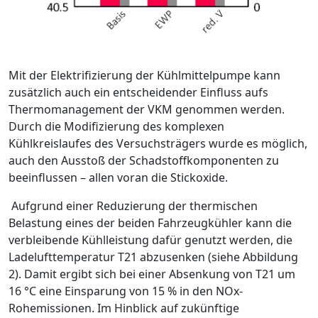
Mit der Elektrifizierung der Kühlmittelpumpe kann
zusätzlich auch ein ent­scheidender Einfluss aufs
Thermomanagement der VKM genommen wer­den.
Durch die Modifizierung des komplexen
Kühlkreislaufes des Ver­suchsträgers wurde es möglich,
auch den Ausstoß der Schadstoffkompo­nenten zu
beeinflussen – allen voran die Stickoxide.
Aufgrund einer Reduzierung der thermischen
Belastung eines der beiden Fahrzeugkühler kann die
verbleibende Kühlleistung dafür genutzt werden, die
Ladelufttemperatur T21 abzusenken (siehe Abbildung
2). Damit ergibt sich bei einer Absenkung von T21 um
16 °C eine Einsparung von 15 % in den NOx-
Rohemissionen. Im Hinblick auf zukünftige