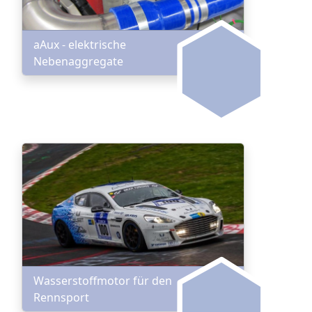
aAux - elektrische
Nebenaggregate
Wasserstoffmotor für den
Rennsport