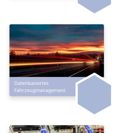
Datenbasiertes
Fahrzeugmanagement