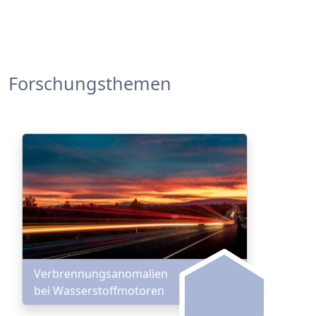
Forschungsthemen
Verbrennungsanomalien
bei Wasserstoffmotoren