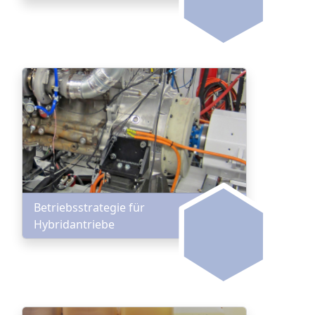
Betriebsstrategie für
Hybridantriebe