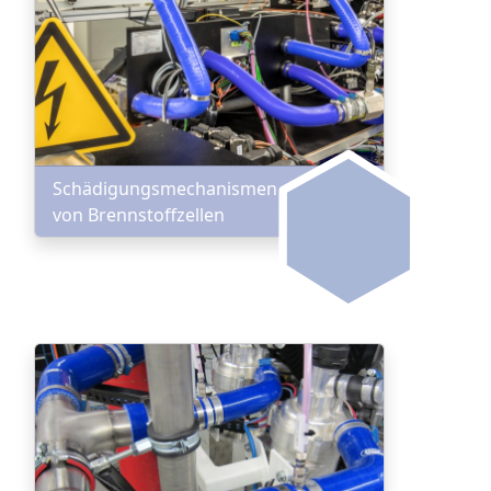
Schädigungsmechanismen
von Brennstoffzellen