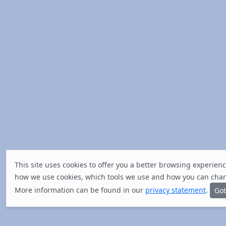
This site uses cookies to offer you a better browsing experien
how we use cookies, which tools we use and how you can chan
More information can be found in our
privacy statement
.
Got 