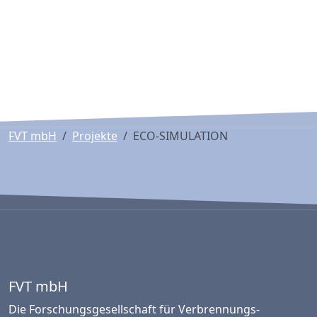
FVT mbH
Projekte
ECO-SIMULATION
FVT mbH
Die Forschungsgesellschaft für Verbrennungs­