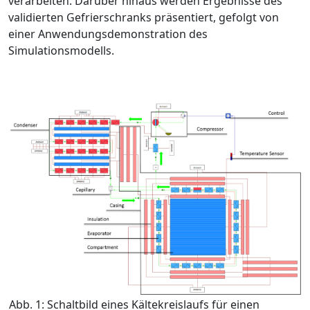
verarbeiten. Darüber hinaus werden Ergebnisse des
validierten Gefrierschranks präsentiert, gefolgt von
einer Anwendungsdemonstration des
Simulationsmodells.
Abb. 1: Schaltbild eines Kältekreislaufs für einen